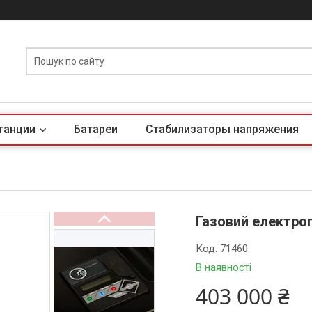
танции
Батареи
Стабилизаторы напряжения
Газовий електро
Код:
71460
В наявності
403 000 ₴