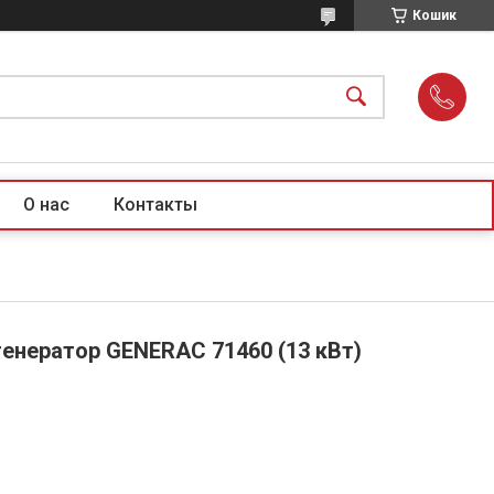
Кошик
О нас
Контакты
генератор GENERAC 71460 (13 кВт)