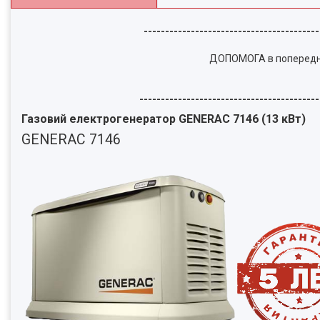
-----------------------------------------
ДОПОМОГА в попередніх 
------------------------------------------
Газовий електрогенератор GENERAC 7146 (13 кВт)
GENERAC 7146