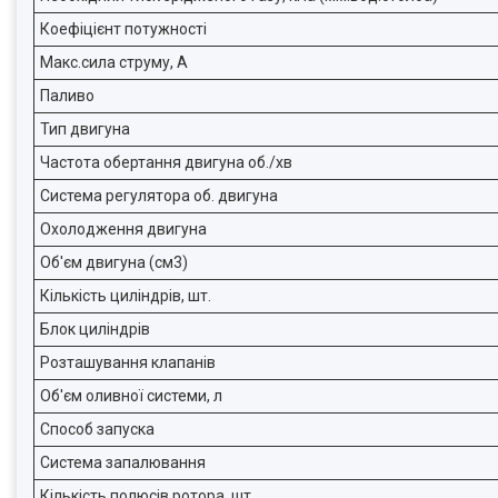
Коефіцієнт потужності
Макс.сила струму, А
Паливо
Тип двигуна
Частота обертання двигуна об./хв
Система регулятора об. двигуна
Охолодження двигуна
Об'єм двигуна (см3)
Кількість циліндрів, шт.
Блок циліндрів
Розташування клапанів
Об'єм оливної системи, л
Способ запуска
Система запалювання
Кількість полюсів ротора, шт.