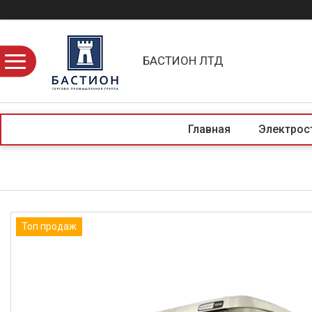
БАСТИОН ЛТД
Главная
Электрос
Топ продаж