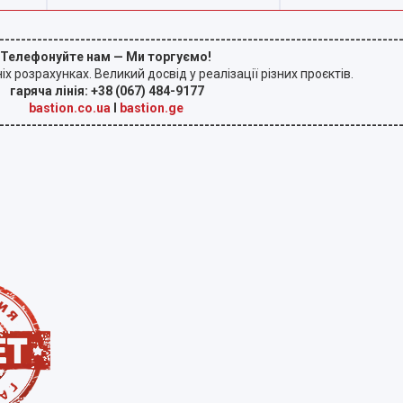
--------------------------------------------------------------------------
Телефонуйте нам — Ми торгуємо!
розрахунках. Великий досвід у реалізації різних проєктів.
гаряча лінія: +38 (067) 484-9177
bastion.co.ua
I
bastion.ge
--------------------------------------------------------------------------