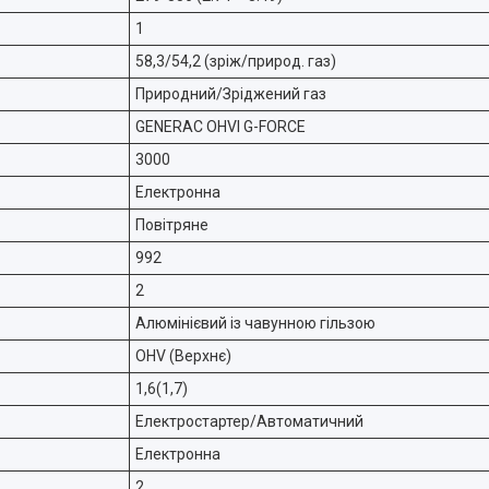
1
58,3/54,2 (зріж/природ. газ)
Природний/Зріджений газ
GENERAC OHVI G-FORCE
3000
Електронна
Повітряне
992
2
Алюмінієвий із чавунною гільзою
OHV (Верхнє)
1,6(1,7)
Електростартер/Автоматичний
Електронна
2