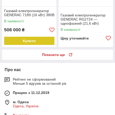
Газовий електрогенератор
GENERAC 7189 (16 кВт) 380В
Газовий електрогенератор
GENERAC RG2724 —
В наявності
однофазний (21,6 кВт)
508 000
В наявності
₴
Ціну уточнюйте
Купити
Показати ще
Про нас
Рейтинг не сформований
Менше 5 відгуків за останній рік
Працює з 11.12.2019
м. Одеса
Одеса, Україна