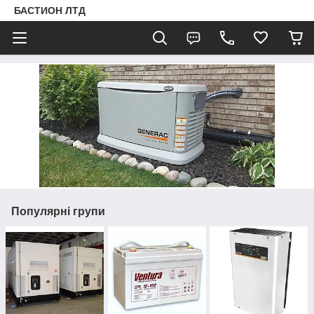
БАСТИОН ЛТД
Популярні групи