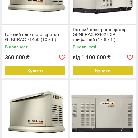
Газовий електрогенератор
Газовий електрогенератор
GENERAC RG022 3P–
GENERAC 71450 (10 кВт)
трифазний (17.6 кВт)
В наявності
В наявності
360 000
1 100 000
₴
від
₴
Купити
Купити