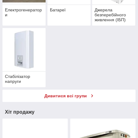
Електрогенератор
Батареї
Джерела
и
безперебійного
живлення (ІБП)
Стабілізатор
напруги
Дивитися всі групи
Хіт продажу