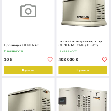
Газовий електрогенератор
Прокладка GENERAC
GENERAC 7146 (13 кВт)
В наявності
В наявності
10
403 000
₴
₴
Купити
Купити