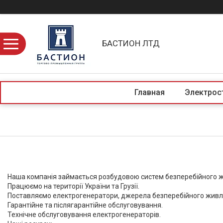
БАСТИОН ЛТД
Главная
Электрос
Наша компанія займається розбудовою систем безперебійного ж
Працюємо на території України та Грузії.
Поставляємо електрогенератори, джерела безперебійного живле
Гарантійне та післягарантійне обслуговування.
Технічне обслуговування електрогенераторів.