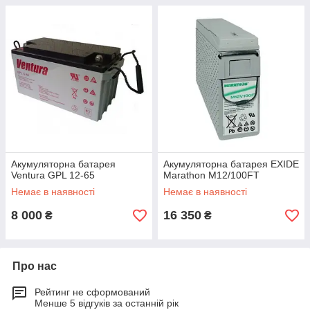
Акумуляторна батарея
Акумуляторна батарея EXIDE
Ventura GPL 12-65
Marathon M12/100FT
Немає в наявності
Немає в наявності
8 000
16 350
₴
₴
Про нас
Рейтинг не сформований
Менше 5 відгуків за останній рік