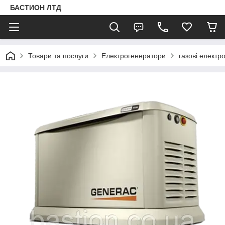
БАСТИОН ЛТД
Товари та послуги
Електрогенератори
газові електр