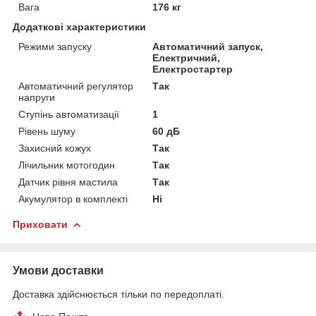
Вага
176 кг
Додаткові характеристики
Режими запуску
Автоматичний запуск,
Електричний,
Електростартер
Автоматичний регулятор
Так
напруги
Ступінь автоматизації
1
Рівень шуму
60 дБ
Захисний кожух
Так
Лічильник мотогодин
Так
Датчик рівня мастила
Так
Акумулятор в комплекті
Ні
Приховати
Умови доставки
Доставка здійснюється тільки по передоплаті.