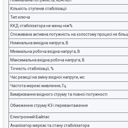
Номінальна потужність, кВА/кВт
Кількість ступенів стабілізації
Тип ключа
ККД стабілізатора не менш ніж%
Споживана активна потужність на холостому процесі не більш
Номінальна вихідна напруга, В
Мінімальна робоча вхідна напруга, В
Максимальна вхідна робоча напруга, В
Точність стабілізації, %
Час реакції на зміну вхідної напруги, мс
Частота мережі живлення, Гц
Вимірювання вхідного струму та повної потужності
Обмеження струму КЗ і перевантаження
Електронний Байпас
Аналізатор мережі та стану стабілізатора