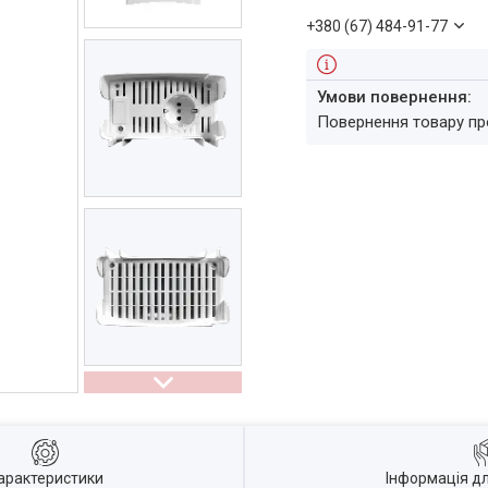
+380 (67) 484-91-77
повернення товару п
арактеристики
Інформація д