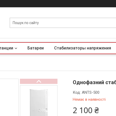
танции
Батареи
Стабилизаторы напряжения
Однофазний стаб
Код:
ANTS-500
Немає в наявності
2 100 ₴