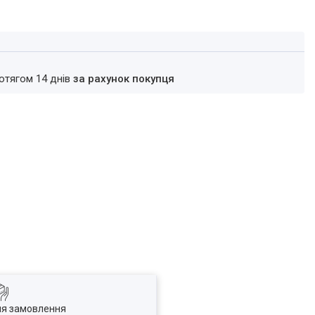
ротягом 14 днів
за рахунок покупця
ля замовлення