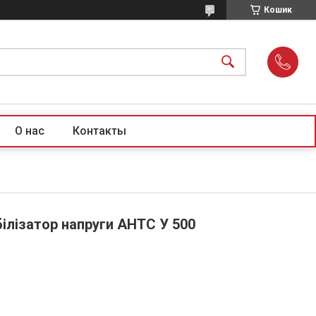
Кошик
О нас
Контакты
ілізатор напруги АНТС У 500