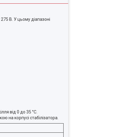
275 В. У цьому діапазоні
.
ля від 0 до 35 °C.
ю на корпусі стабілізатора.