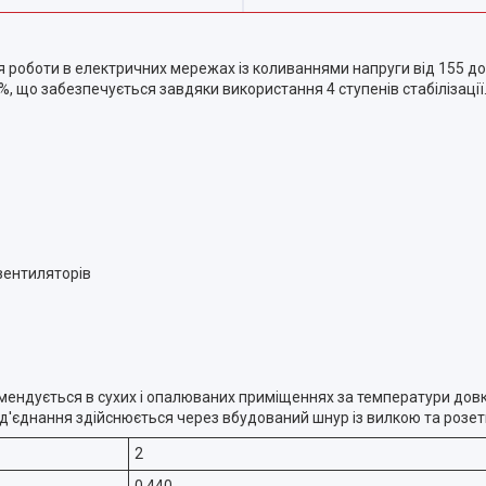
роботи в електричних мережах із коливаннями напруги від 155 до 
%, що забезпечується завдяки використання 4 ступенів стабілізації
вентиляторів
ендується в сухих і опалюваних приміщеннях за температури довкіл
'єднання здійснюється через вбудований шнур із вилкою та розетко
2