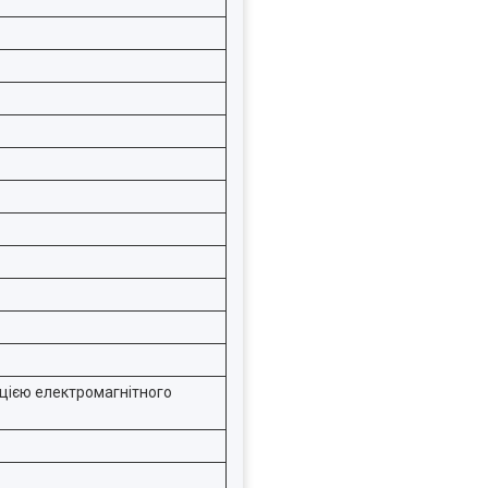
цією електромагнітного