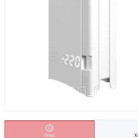
Опис
Х