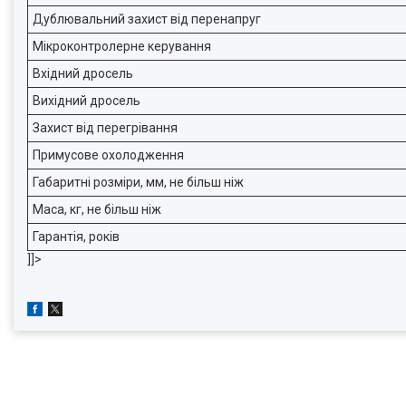
Дублювальний захист від перенапруг
Мікроконтролерне керування
Вхідний дросель
Вихідний дросель
Захист від перегрівання
Примусове охолодження
Габаритні розміри, мм, не більш ніж
Маса, кг, не більш ніж
Гарантія, років
]]>