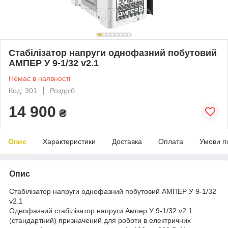
Стабілізатор напруги однофазний побутовий
АМПЕР У 9-1/32 v2.1
Немає в наявності
Код: 301
Роздріб
14 900
₴
Опис
Характеристики
Доставка
Оплата
Умови п
Опис
Стабілізатор напруги однофазний побутовий АМПЕР У 9-1/32
v2.1
Однофазний стабілізатор напруги Ампер У 9-1/32 v2.1
(стандартний) призначений для роботи в електричних