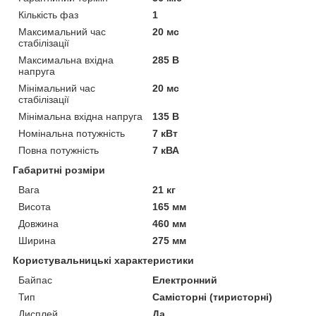
Кількість фаз
1
Максимальний час
20 мс
стабілізації
Максимальна вхідна
285 В
напруга
Мінімальний час
20 мс
стабілізації
Мінімальна вхідна напруга
135 В
Номінальна потужність
7 кВт
Повна потужність
7 кВА
Габаритні розміри
Вага
21 кг
Висота
165 мм
Довжина
460 мм
Ширина
275 мм
Користувальницькі характеристики
Байпас
Електронний
Тип
Самісторні (тиристорні)
Дисплей
Да