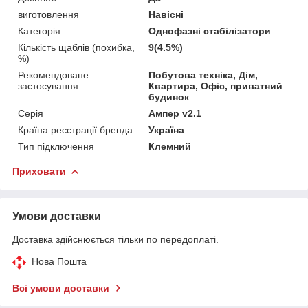
виготовлення
Навісні
Категорія
Однофазні стабілізатори
Кількість щаблів (похибка,
9(4.5%)
%)
Рекомендоване
Побутова техніка, Дім,
застосування
Квартира, Офіс, приватний
будинок
Серія
Ампер v2.1
Країна реєстрації бренда
Україна
Тип підключення
Клемний
Приховати
Умови доставки
Доставка здійснюється тільки по передоплаті.
Нова Пошта
Всі умови доставки