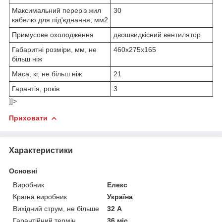
Максимальний переріз жил
30
кабелю для під'єднання, мм2
Примусове охолодження
двошвидкісний вентилятор
Габаритні розміри, мм, не
460х275х165
більш ніж
Маса, кг, не більш ніж
21
Гарантія, років
3
]]>
Приховати
Характеристики
Основні
Виробник
Елекс
Країна виробник
Україна
Вихідний струм, не більше
32 А
Гарантійний термін
36 міс