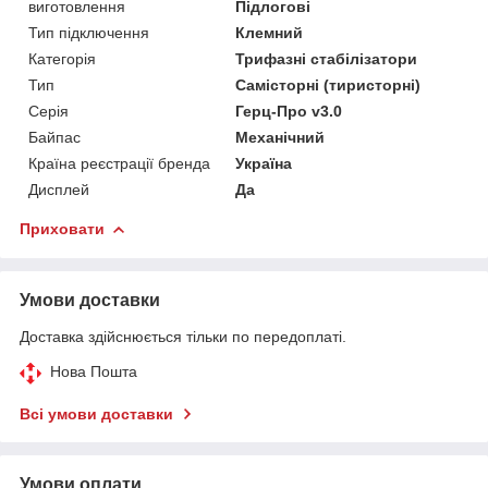
виготовлення
Підлогові
Тип підключення
Клемний
Категорія
Трифазні стабілізатори
Тип
Самісторні (тиристорні)
Серія
Герц-Про v3.0
Байпас
Механічний
Країна реєстрації бренда
Україна
Дисплей
Да
Приховати
Умови доставки
Доставка здійснюється тільки по передоплаті.
Нова Пошта
Всі умови доставки
Умови оплати