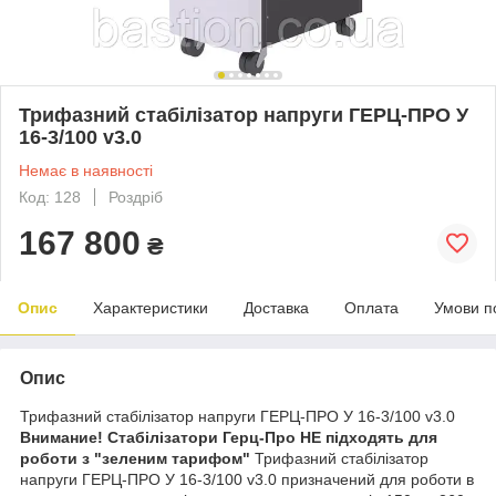
Трифазний стабілізатор напруги ГЕРЦ-ПРО У
16-3/100 v3.0
Немає в наявності
Код: 128
Роздріб
167 800
₴
Опис
Характеристики
Доставка
Оплата
Умови п
Опис
Трифазний стабілізатор напруги ГЕРЦ-ПРО У 16-3/100 v3.0
Внимание! Стабілізатори Герц-Про НЕ підходять для
роботи з "зеленим тарифом"
Трифазний стабілізатор
напруги ГЕРЦ-ПРО У 16-3/100 v3.0 призначений для роботи в