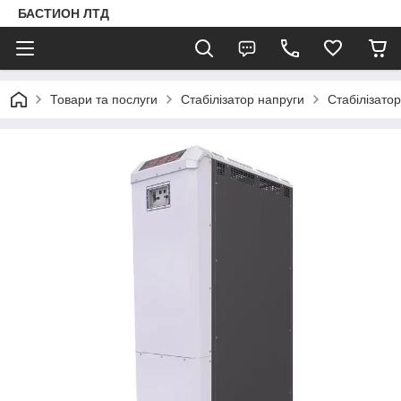
БАСТИОН ЛТД
Товари та послуги
Стабілізатор напруги
Стабілізато