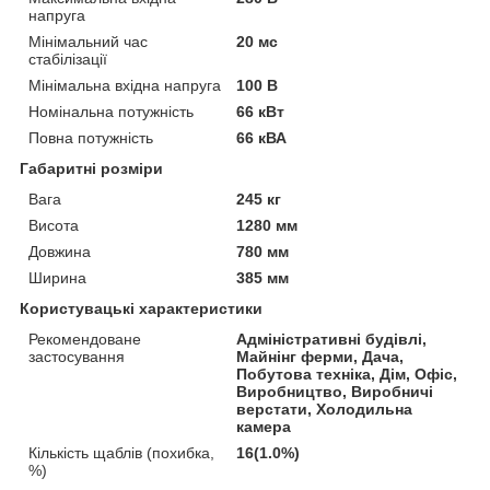
напруга
Мінімальний час
20 мс
стабілізації
Мінімальна вхідна напруга
100 В
Номінальна потужність
66 кВт
Повна потужність
66 кВА
Габаритні розміри
Вага
245 кг
Висота
1280 мм
Довжина
780 мм
Ширина
385 мм
Користувацькі характеристики
Рекомендоване
Адміністративні будівлі,
застосування
Майнінг ферми, Дача,
Побутова техніка, Дім, Офіс,
Виробництво, Виробничі
верстати, Холодильна
камера
Кількість щаблів (похибка,
16(1.0%)
%)