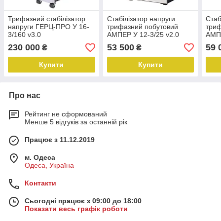
Трифазний стабілізатор
Стабілізатор напруги
Стаб
напруги ГЕРЦ-ПРО У 16-
трифазний побутовий
триф
3/160 v3.0
АМПЕР У 12-3/25 v2.0
АМПЕ
230 000
53 500
59 
₴
₴
Купити
Купити
Про нас
Рейтинг не сформований
Менше 5 відгуків за останній рік
Працює з 11.12.2019
м. Одеса
Одеса, Україна
Контакти
Сьогодні працює з 09:00 до 18:00
Показати весь графік роботи