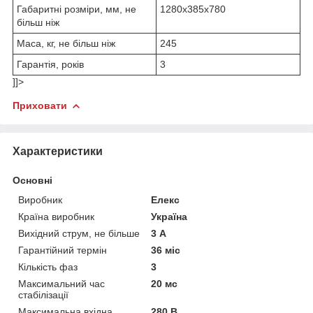
Габаритні розміри, мм, не
1280х385х780
більш ніж
Маса, кг, не більш ніж
245
Гарантія, років
3
]]>
Приховати
Характеристики
Основні
Виробник
Елекс
Країна виробник
Україна
Вихідний струм, не більше
3 А
Гарантійний термін
36 міс
Кількість фаз
3
Максимальний час
20 мс
стабілізації
Максимальна вхідна
280 В