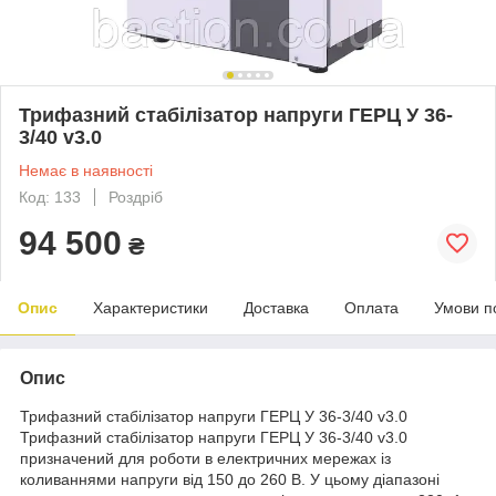
Трифазний стабілізатор напруги ГЕРЦ У 36-
3/40 v3.0
Немає в наявності
Код: 133
Роздріб
94 500
₴
Опис
Характеристики
Доставка
Оплата
Умови п
Опис
Трифазний стабілізатор напруги ГЕРЦ У 36-3/40 v3.0
Трифазний стабілізатор напруги ГЕРЦ У 36-3/40 v3.0
призначений для роботи в електричних мережах із
коливаннями напруги від 150 до 260 В. У цьому діапазоні