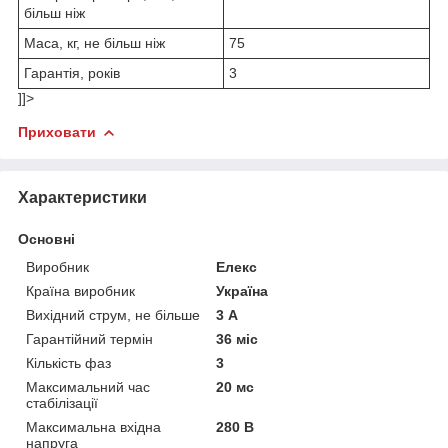
більш ніж
Маса, кг, не більш ніж
75
Гарантія, років
3
]]>
Приховати
Характеристики
Основні
Виробник
Елекс
Країна виробник
Україна
Вихідний струм, не більше
3 А
Гарантійний термін
36 міс
Кількість фаз
3
Максимальний час
20 мс
стабілізації
Максимальна вхідна
280 В
напруга