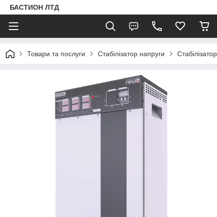
БАСТИОН ЛТД
Товари та послуги
Стабілізатор напруги
Стабілізато