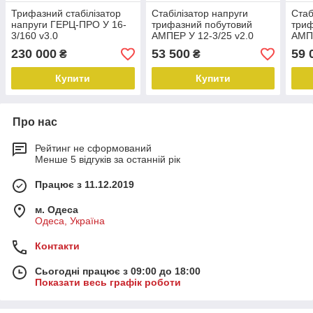
Трифазний стабілізатор
Стабілізатор напруги
Стаб
напруги ГЕРЦ-ПРО У 16-
трифазний побутовий
триф
3/160 v3.0
АМПЕР У 12-3/25 v2.0
АМПЕ
230 000
53 500
59 
₴
₴
Купити
Купити
Про нас
Рейтинг не сформований
Менше 5 відгуків за останній рік
Працює з 11.12.2019
м. Одеса
Одеса, Україна
Контакти
Сьогодні працює з 09:00 до 18:00
Показати весь графік роботи