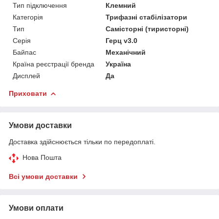
Тип підключення
Клемний
Категорія
Трифазні стабілізатори
Тип
Самісторні (тиристорні)
Серія
Герц v3.0
Байпас
Механічний
Країна реєстрації бренда
Україна
Дисплей
Да
Приховати
Умови доставки
Доставка здійснюється тільки по передоплаті.
Нова Пошта
Всі умови доставки
Умови оплати