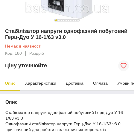
Стабілізатор напруги однофазний побутовий
Герц-Дуо У 16-1/63 v3.0
Немає в наявності
Код: 180
Роздріб
Ціну уточнюйте
Опис
Характеристики
Доставка
Оплата
Умови п
Опис
Стабілізатор напруги однофазний побутовий Герц-Дуо У 16-
1/63 v3.0
Однофазний стабілізатор напруги Герц-Дуо У 16-1/63 v3.0
призначений для роботи в електричних мережах із