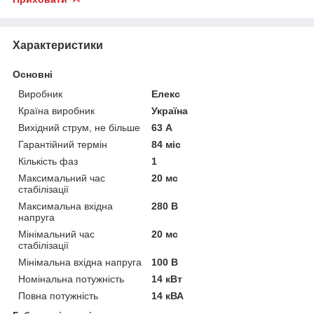
Характеристики
Основні
Виробник
Елекс
Країна виробник
Україна
Вихідний струм, не більше
63 А
Гарантійний термін
84 міс
Кількість фаз
1
Максимальний час
20 мс
стабілізації
Максимальна вхідна
280 В
напруга
Мінімальний час
20 мс
стабілізації
Мінімальна вхідна напруга
100 В
Номінальна потужність
14 кВт
Повна потужність
14 кВА