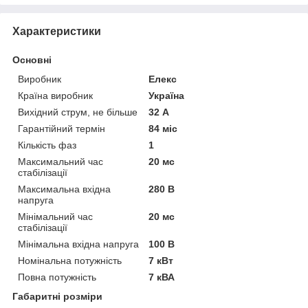
Характеристики
Основні
Виробник
Елекс
Країна виробник
Україна
Вихідний струм, не більше
32 А
Гарантійний термін
84 міс
Кількість фаз
1
Максимальний час
20 мс
стабілізації
Максимальна вхідна
280 В
напруга
Мінімальний час
20 мс
стабілізації
Мінімальна вхідна напруга
100 В
Номінальна потужність
7 кВт
Повна потужність
7 кВА
Габаритні розміри