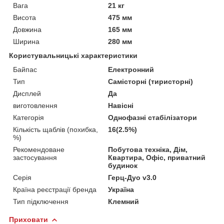
Вага
21 кг
Висота
475 мм
Довжина
165 мм
Ширина
280 мм
Користувальницькі характеристики
Байпас
Електронний
Тип
Самісторні (тиристорні)
Дисплей
Да
виготовлення
Навісні
Категорія
Однофазні стабілізатори
Кількість щаблів (похибка,
16(2.5%)
%)
Рекомендоване
Побутова техніка, Дім,
застосування
Квартира, Офіс, приватний
будинок
Серія
Герц-Дуо v3.0
Країна реєстрації бренда
Україна
Тип підключення
Клемний
Приховати