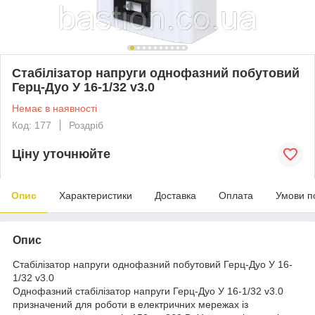
Стабілізатор напруги однофазний побутовий
Герц-Дуо У 16-1/32 v3.0
Немає в наявності
Код: 177
Роздріб
Ціну уточнюйте
Опис
Характеристики
Доставка
Оплата
Умови п
Опис
Стабілізатор напруги однофазний побутовий Герц-Дуо У 16-
1/32 v3.0
Однофазний стабілізатор напруги Герц-Дуо У 16-1/32 v3.0
призначений для роботи в електричних мережах із