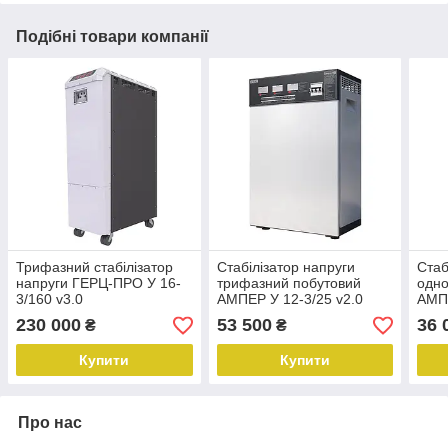
Подібні товари компанії
Трифазний стабілізатор
Стабілізатор напруги
Стаб
напруги ГЕРЦ-ПРО У 16-
трифазний побутовий
одн
3/160 v3.0
АМПЕР У 12-3/25 v2.0
АМПЕ
230 000
53 500
36 
₴
₴
Купити
Купити
Про нас