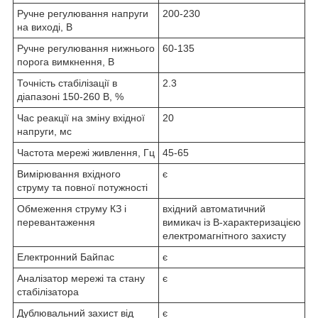
Ручне регулювання напруги
200-230
на виході, В
Ручне регулювання нижнього
60-135
порога вимкнення, В
Точність стабілізації в
2.3
діапазоні 150-260 В, %
Час реакції на зміну вхідної
20
напруги, мс
Частота мережі живлення, Гц
45-65
Вимірювання вхідного
є
струму та повної потужності
Обмеження струму КЗ і
вхідний автоматичний
перевантаження
вимикач із B-характеризацією
електромагнітного захисту
Електронний Байпас
є
Аналізатор мережі та стану
є
стабілізатора
Дублювальний захист від
є