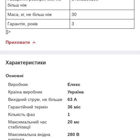
більш ніж
Маса, кг, не більш ніж
30
Гарантія, років
3
]]>
Приховати
Характеристики
Основні
Виробник
Елекс
Країна виробник
Україна
Вихідний струм, не більше
63 А
Гарантійний термін
36 міс
Кількість фаз
1
Максимальний час
20 мс
стабілізації
Максимальна вхідна
280 В
напруга