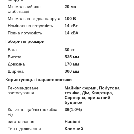
Мінімальний час
20 мс
стабілізації
Мінімальна вхідна напруга
100 В
Номінальна потужність
14 кВт
Повна потужність
14 кВА
Габаритні розміри
Вага
30 кг
Висота
535 мм
Довжина
170 мм
Ширина
300 мм
Користувацькі характеристики
Рекомендоване
Майнінг ферми, Побутова
застосування
техніка, Дім, Квартира,
Серверна, приватний
будинок
Кількість щаблів (похибка,
36(1.0%)
%)
виготовлення
Навісні
Тип підключення
Клемний