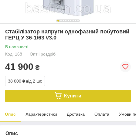
Стабілізатор напруги однофазний побутовий
ГЕРЦ У 36-1/63 v3.0
В наявності
Код: 168
Опт і роздріб
41 900
₴
38 000 ₴
від 2 шт.
Купити
Опис
Характеристики
Доставка
Оплата
Умови п
Опис