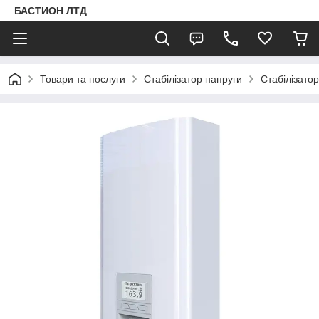
БАСТИОН ЛТД
Товари та послуги
Стабілізатор напруги
Стабілізато