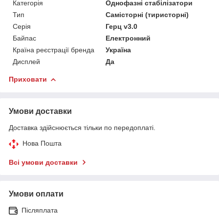
Категорія
Однофазні стабілізатори
Тип
Самісторні (тиристорні)
Серія
Герц v3.0
Байпас
Електронний
Країна реєстрації бренда
Україна
Дисплей
Да
Приховати
Умови доставки
Доставка здійснюється тільки по передоплаті.
Нова Пошта
Всі умови доставки
Умови оплати
Післяплата