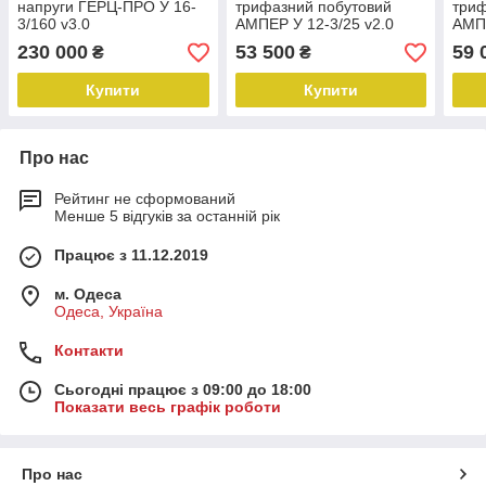
напруги ГЕРЦ-ПРО У 16-
трифазний побутовий
триф
3/160 v3.0
АМПЕР У 12-3/25 v2.0
АМПЕ
230 000
53 500
59 
₴
₴
Купити
Купити
Про нас
Рейтинг не сформований
Менше 5 відгуків за останній рік
Працює з 11.12.2019
м. Одеса
Одеса, Україна
Контакти
Сьогодні працює з 09:00 до 18:00
Показати весь графік роботи
Про нас