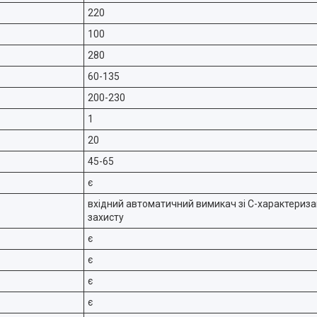
220
100
280
60-135
200-230
1
20
45-65
є
вхідний автоматичний вимикач зі С-характериза
захисту
є
є
є
є