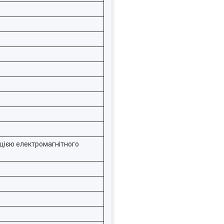
цією електромагнітного