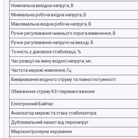
Номінальна вихідна напруга, В
Мінімальна робоча вхідна напруга, В
Максимальна вхідна робоча напруга, В
Ручне регулювання нижнього порога вимкнення, В
Ручне регулювання напруги на виході, В
Точність у діапазоні стабілізації, %
Час реакції на зміну вхідної напруги, мс
Частота мережі живлення, Гц
Вимірювання вхідного струму та повної потужності
Обмеження струму КЗ і перевантаження
Електронний Байпас
Аналізатор мережі та стану стабілізатора
Дублювальний захист від перенапруг
Мікроконтролерне керування