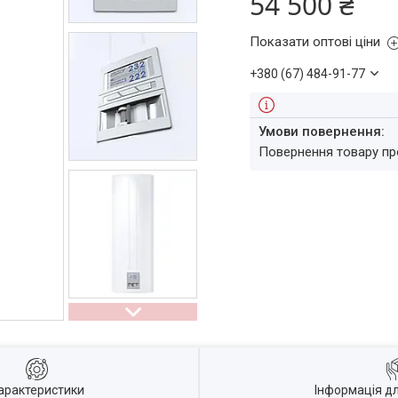
54 500 ₴
Показати оптові ціни
+380 (67) 484-91-77
повернення товару п
арактеристики
Інформація д