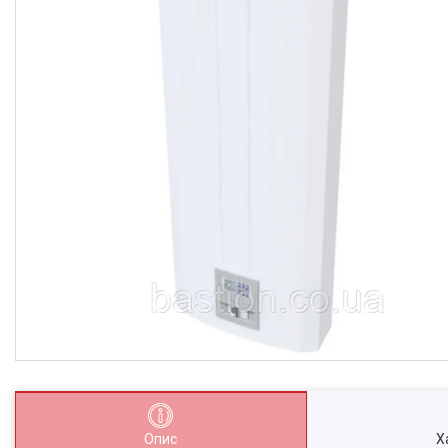
Опис
Х