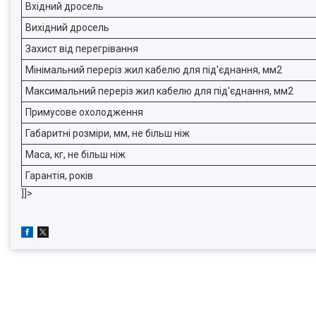
Вхідний дросель
Вихідний дросель
Захист від перегрівання
Мінімальний переріз жил кабелю для під'єднання, мм2
Максимальний переріз жил кабелю для під'єднання, мм2
Примусове охолодження
Габаритні розміри, мм, не більш ніж
Маса, кг, не більш ніж
Гарантія, років
]]>