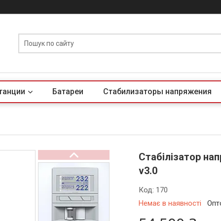
танции
Батареи
Стабилизаторы напряжения
Стабілізатор нап
v3.0
Код:
170
Немає в наявності
Опт