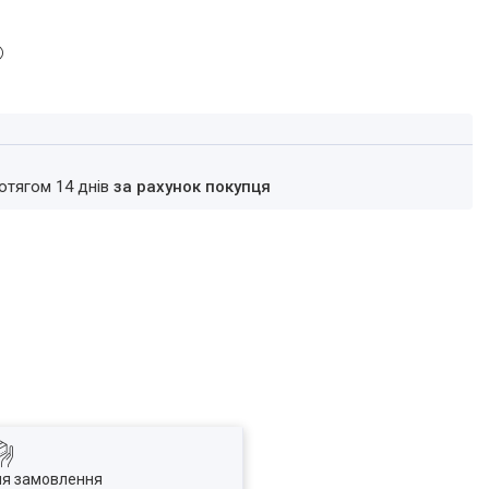
ротягом 14 днів
за рахунок покупця
ля замовлення