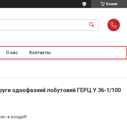
Кошик
О нас
Контакты
руги однофазний побутовий ГЕРЦ У 36-1/100
ом і в роздріб