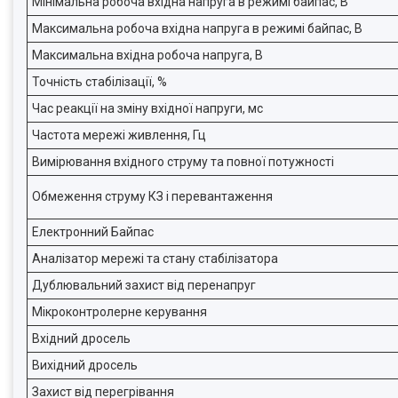
Мінімальна робоча вхідна напруга в режимі байпас, В
Максимальна робоча вхідна напруга в режимі байпас, В
Максимальна вхідна робоча напруга, В
Точність стабілізації, %
Час реакції на зміну вхідної напруги, мс
Частота мережі живлення, Гц
Вимірювання вхідного струму та повної потужності
Обмеження струму КЗ і перевантаження
Електронний Байпас
Аналізатор мережі та стану стабілізатора
Дублювальний захист від перенапруг
Мікроконтролерне керування
Вхідний дросель
Вихідний дросель
Захист від перегрівання