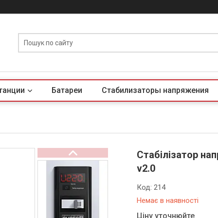
танции
Батареи
Стабилизаторы напряжения
Стабілізатор на
v2.0
Код:
214
Немає в наявності
Ціну уточнюйте