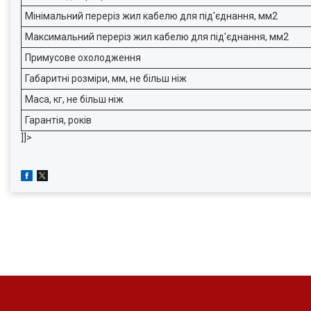
Мінімальний переріз жил кабелю для під'єднання, мм2
Максимальний переріз жил кабелю для під'єднання, мм2
Примусове охолодження
Габаритні розміри, мм, не більш ніж
Маса, кг, не більш ніж
Гарантія, років
]]>