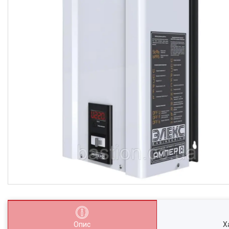
Опис
Х