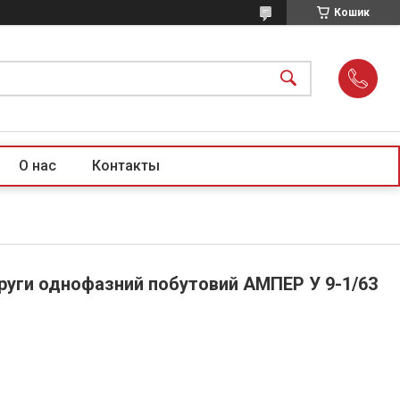
Кошик
О нас
Контакты
пруги однофазний побутовий АМПЕР У 9-1/63