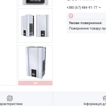
+380 (67) 484-91-77
повернення товару п
арактеристики
Інформація д