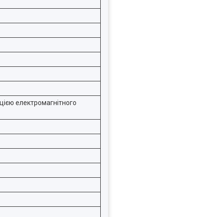
цією електромагнітного