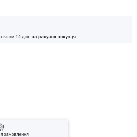
ротягом 14 днів
за рахунок покупця
ля замовлення