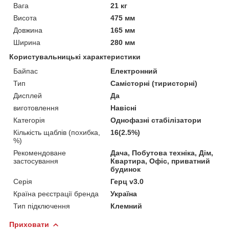
Вага
21 кг
Висота
475 мм
Довжина
165 мм
Ширина
280 мм
Користувальницькі характеристики
Байпас
Електронний
Тип
Самісторні (тиристорні)
Дисплей
Да
виготовлення
Навісні
Категорія
Однофазні стабілізатори
Кількість щаблів (похибка,
16(2.5%)
%)
Рекомендоване
Дача, Побутова техніка, Дім,
застосування
Квартира, Офіс, приватний
будинок
Серія
Герц v3.0
Країна реєстрації бренда
Україна
Тип підключення
Клемний
Приховати