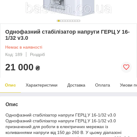
Однофазний стабілізатор напруги ГЕРЦ У 16-
1/32 v3.0
Немає в наявності
Код: 189
Роздріб
21 000
₴
Опис
Характеристики
Доставка
Оплата
Умови п
Опис
Однофазний стабілізатор напруги ГЕРЦ У 16-1/32 v3.0
Однофазний стабілізатор напруги ГЕРЦ У 16-1/32 v3.0
призначений для роботи в електричних мережах із
коливаннями напруги від 150 до 260 В. У цьому діапазоні