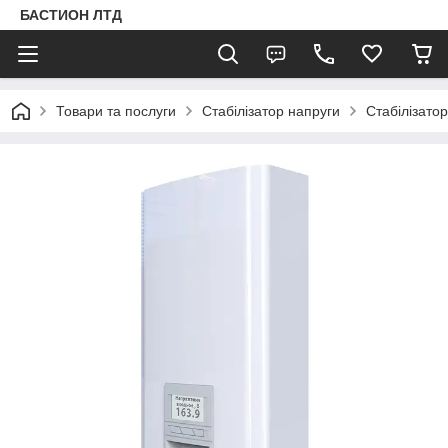
БАСТИОН ЛТД
Товари та послуги
Стабілізатор напруги
Стабілізато