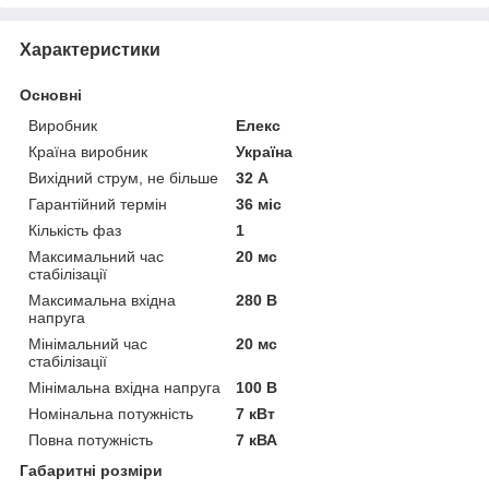
Характеристики
Основні
Виробник
Елекс
Країна виробник
Україна
Вихідний струм, не більше
32 А
Гарантійний термін
36 міс
Кількість фаз
1
Максимальний час
20 мс
стабілізації
Максимальна вхідна
280 В
напруга
Мінімальний час
20 мс
стабілізації
Мінімальна вхідна напруга
100 В
Номінальна потужність
7 кВт
Повна потужність
7 кВА
Габаритні розміри