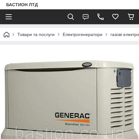
БАСТИОН ЛТД
Товари та послуги
Електрогенератори
газові електр