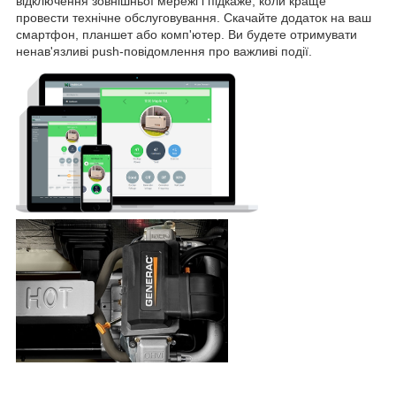
відключення зовнішньої мережі і підкаже, коли краще
провести технічне обслуговування. Скачайте додаток на ваш
смартфон, планшет або комп'ютер. Ви будете отримувати
ненав'язливі push-повідомлення про важливі події.