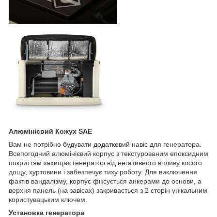
Алюмінієвий Кожух SAE
Вам не потрібно будувати додатковий навіс для генератора.
Всепогодний алюмінієвий корпус з текстурованим епоксидним
покриттям захищає генератор від негативного впливу косого
дощу, хуртовини і забезпечує тиху роботу. Для виключення
фактів вандалізму, корпус фіксується анкерами до основи, а
верхня панель (на завісах) закривається з 2 сторін унікальним
користувацьким ключем.
Установка генератора