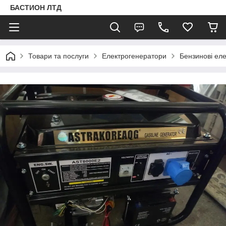
БАСТИОН ЛТД
Товари та послуги
Електрогенератори
Бензинові ел