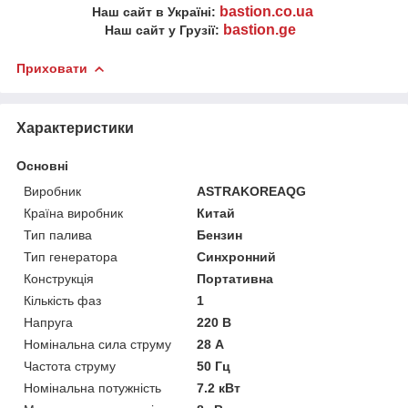
bastion.co.ua
Наш сайт в Україні:
bastion.ge
Наш сайт у Грузії:
Приховати
Характеристики
Основні
Виробник
ASTRAKOREAQG
Країна виробник
Китай
Тип палива
Бензин
Тип генератора
Синхронний
Конструкція
Портативна
Кількість фаз
1
Напруга
220 В
Номінальна сила струму
28 А
Частота струму
50 Гц
Номінальна потужність
7.2 кВт