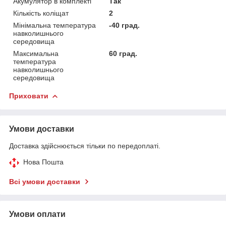
Акумулятор в комплекті
Так
Кількість коліщат
2
Мінімальна температура
-40 град.
навколишнього
середовища
Максимальна
60 град.
температура
навколишнього
середовища
Приховати
Умови доставки
Доставка здійснюється тільки по передоплаті.
Нова Пошта
Всі умови доставки
Умови оплати