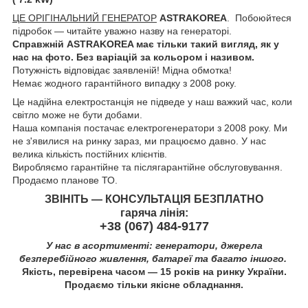
ЦЕ ОРІГІНАЛЬНИЙ ГЕНЕРАТОР
ASTRAKOREA
. Побоюйтеся
підробок — читайте уважно назву на генераторі.
Справжній ASTRAKOREA має тільки такий вигляд, як у
нас на фото. Без варіацій за кольором і називом.
Потужність відповідає заявленій! Мідна обмотка!
Немає жодного гарантійного випадку з 2008 року.
Це надійна електростанція не підведе у наш важкий час, коли
світло може не бути добами.
Наша компанія постачає електрогенератори з 2008 року. Ми
не з'явилися на ринку зараз, ми працюємо давно. У нас
велика кількість постійних клієнтів.
Виробляємо гарантійне та післягарантійне обслуговування.
Продаємо планове ТО.
ЗВІНІТЬ — КОНСУЛЬТАЦІЯ БЕЗПЛАТНО
гаряча лінія:
+38 (067) 484-9177
У нас в асортименті: генератори, джерела
безперебійного живлення, батареї та багато іншого.
Якість, перевірена часом — 15 років на ринку України.
Продаємо тільки якісне обладнання.