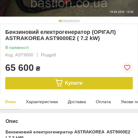
Бензиновий електрогенератор (ОРІГАЛ)
ASTRAKOREA AST9000E2 ( 7.2 kW)
В наявності
Код: AST9000
Роздріб
65 600
₴
Купити
Опис
Характеристики
Доставка
Оплата
Умови п
Опис
Бензиновий електрогенератор ASTRAKOREA AST9000E2
( 7.2 kW)