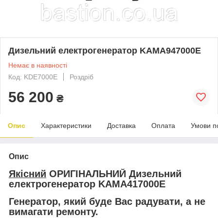
Дизельний електрогенератор KAMA947000E
Немає в наявності
Код: KDE7000E
Роздріб
56 200
₴
Опис
Характеристики
Доставка
Оплата
Умови п
Опис
Якісний
ОРИГІНАЛЬНИЙ Дизельний
електрогенератор KAMA417000E
Генератор, який буде Вас радувати, а не
вимагати ремонту.