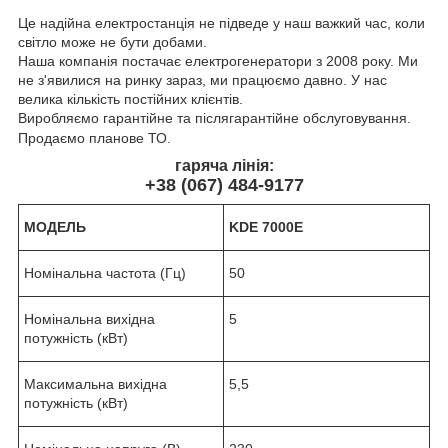
Це надійна електростанція не підведе у наш важкий час, коли
світло може не бути добами.
Наша компанія постачає електрогенератори з 2008 року. Ми
не з'явилися на ринку зараз, ми працюємо давно. У нас
велика кількість постійних клієнтів.
Виробляємо гарантійне та післягарантійне обслуговування.
Продаємо планове ТО.
гаряча лінія:
+38 (067) 484-9177
МОДЕЛЬ
KDE
70
00E
Номінальна частота (Гц)
50
Номінальна вихідна
5
потужність (кВт)
Максимальна вихідна
5,5
потужність (кВт)