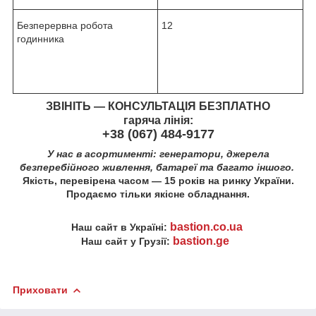
Безперервна робота
12
годинника
ЗВІНІТЬ — КОНСУЛЬТАЦІЯ БЕЗПЛАТНО
гаряча лінія:
+38 (067) 484-9177
У нас в асортименті: генератори, джерела
безперебійного живлення, батареї та багато іншого.
Якість, перевірена часом — 15 років на ринку України.
Продаємо тільки якісне обладнання.
bastion.co.ua
Наш сайт в Україні:
bastion.ge
Наш сайт у Грузії:
Приховати