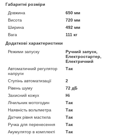
Габаритні розміри
Довжина
650 мм
Висота
720 мм
Ширина
492 мм
Вага
111 кг
Додаткові характеристики
Режими запуску
Ручний запуск,
Електростартер,
Електричний
Автоматичний регулятор
Так
напруги
Ступінь автоматизації
2
Рівень шуму
72 дБ
Захисний кожух
Ні
Лічильник мотогодин
Так
Наявність вольтметра
Так
Датчик рівня мастила
Так
Ручка для перенесення
Так
Акумулятор в комплекті
Так