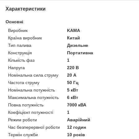
Характеристики
Основні
Виробник
KAMA
Країна виробник
Китай
Тип палива
Дизельне
Конструкція
Портативна
Кількість фаз
1
Напруга
220 В
Номінальна сила струму
20 А
Частота струму
50 Гц
Номінальна потужність
5 кВт
Максимальна потужність
6 кВт
Повна потужність
7000 кВА
Коефіцієнт потужності
1
Режим роботи
Аварійний
Час безперервної роботи
12 годин
Термін служби
10 років