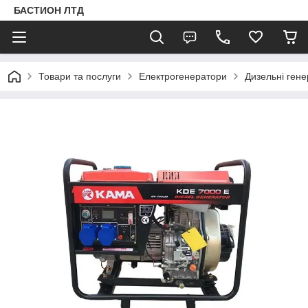
БАСТИОН ЛТД
Товари та послуги
Електрогенератори
Дизельні ген