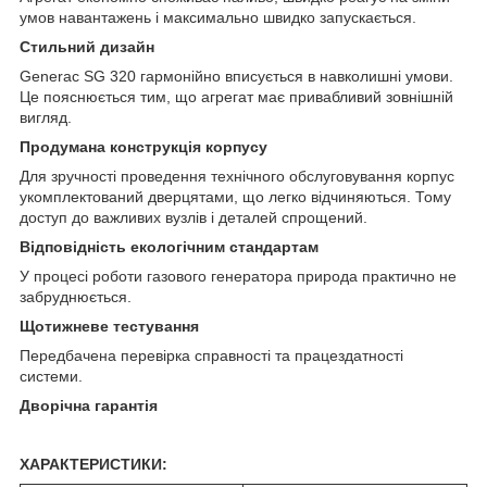
умов навантажень і максимально швидко запускається.
Стильний дизайн
Generac SG 320 гармонійно вписується в навколишні умови.
Це пояснюється тим, що агрегат має привабливий зовнішній
вигляд.
Продумана конструкція корпусу
Для зручності проведення технічного обслуговування корпус
укомплектований дверцятами, що легко відчиняються. Тому
доступ до важливих вузлів і деталей спрощений.
Відповідність екологічним стандартам
У процесі роботи газового генератора природа практично не
забруднюється.
Щотижневе тестування
Передбачена перевірка справності та працездатності
системи.
Дворічна гарантія
ХАРАКТЕРИСТИКИ: