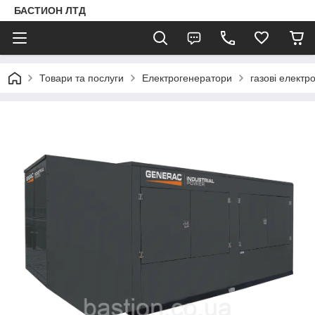
БАСТИОН ЛТД
Товари та послуги
Електрогенератори
газові електр