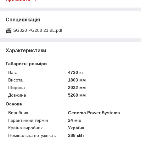
Специфікація
SG320 PG288 21,9L.pdf
Характеристики
Габаритні розміри
Вага
4730 кг
Висота
1803 мм
Ширина
2032 мм
Довжина
5268 мм
Основні
Виробник
Generac Power Systems
Гарантійний термін
24 міс
Країна виробник
Україна
Номінальна потужність
288 кВт