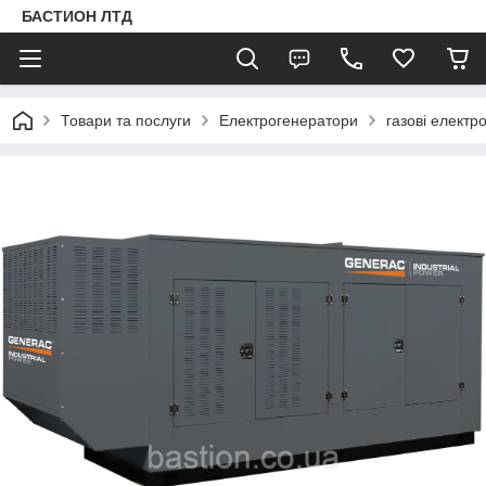
БАСТИОН ЛТД
Товари та послуги
Електрогенератори
газові електр