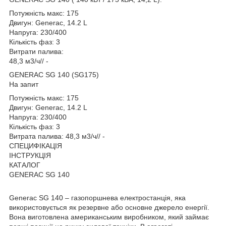
Потужність макс: 175
Двигун: Generac, 14.2 L
Напруга: 230/400
Кількість фаз: 3
Витрати палива:
48,3 м3/ч// -
GENERAC SG 140 (SG175)
На запит
Потужність макс: 175
Двигун: Generac, 14.2 L
Напруга: 230/400
Кількість фаз: 3
Витрата палива: 48,3 м3/ч// -
СПЕЦИФІКАЦІЯ
ІНСТРУКЦІЯ
КАТАЛОГ
GENERAC SG 140
Generac SG 140 – газопоршнева електростанція, яка
використовується як резервне або основне джерело енергії.
Вона виготовлена американським виробником, який займає