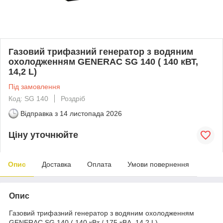
Газовий трифазний генератор з водяним
охолодженням GENERAC SG 140 ( 140 кВТ,
14,2 L)
Під замовлення
Код: SG 140
Роздріб
Відправка з
14 листопада 2026
Ціну уточнюйте
Опис
Доставка
Оплата
Умови повернення
Опис
Газовий трифазний генератор з водяним охолодженням
GENERAC SG 140 ( 140 кВт / 175 кВА, 14,2 L).