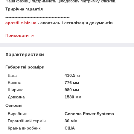
Наші фахівці підтримують цілодобову підтримку клієнтів.
Трирічна гарантія
-------------------------------------------
apostille.biz.ua
- апостиль і легалізація документів
Приховати
Характеристики
Габаритні розміри
Вага
410.5 кг
Висота
776 мм
Ширина
980 мм
Довжина
1580 мм
Основні
Виробник
Generac Power Systems
Гарантійний термін
36 міс
Країна виробник
США