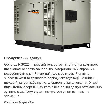
Продуктивний двигун
Generac RG022 — газовий генератор із потужним двигуном,
що економно споживає паливо. Американський виробник
розробив унікальний пристрій, що має високий ступінь
зносостійкості та тривалого періоду експлуатації. М'який і
швидкий запуск забезпечує електронне запалювання. У разі
підвищених обертів і низького рівня оливи двигун автоматично
зупиняється. Тому в рази знижується ризик виникнення
зламання.
Стильний дизайн