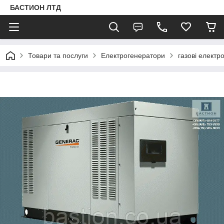
БАСТИОН ЛТД
Товари та послуги
Електрогенератори
газові електр